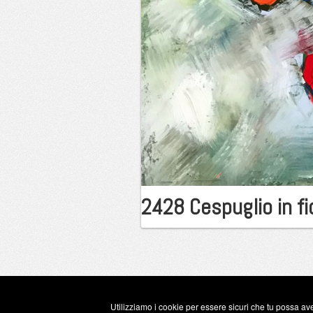
2428 Cespuglio in fi
Utilizziamo i cookie per essere sicuri che tu possa ave