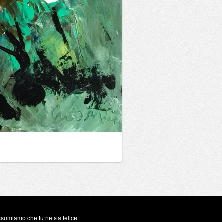
assumiamo che tu ne sia felice.