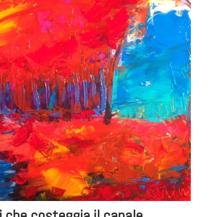
ri che costeggia il canale