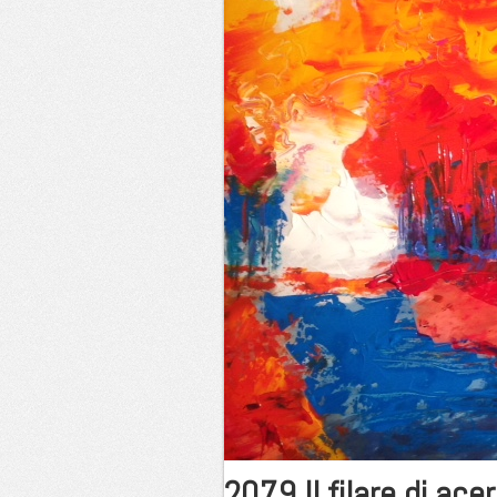
2079 Il filare di ace