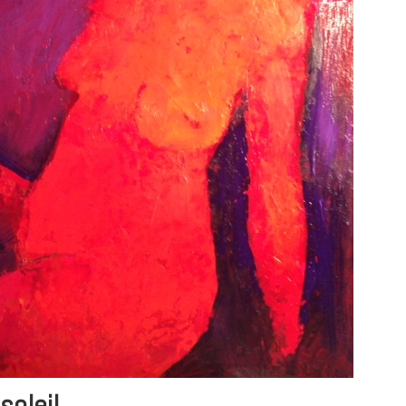
soleil